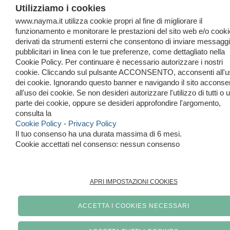
Utilizziamo i cookies
www.nayma.it utilizza cookie propri al fine di migliorare il
funzionamento e monitorare le prestazioni del sito web e/o cooki
derivati da strumenti esterni che consentono di inviare messaggi
pubblicitari in linea con le tue preferenze, come dettagliato nella
Cookie Policy. Per continuare è necessario autorizzare i nostri
cookie. Cliccando sul pulsante ACCONSENTO, acconsenti all'u
dei cookie. Ignorando questo banner e navigando il sito acconsen
all'uso dei cookie. Se non desideri autorizzare l'utilizzo di tutti o 
parte dei cookie, oppure se desideri approfondire l'argomento,
consulta la
Cookie Policy
-
Privacy Policy
Il tuo consenso ha una durata massima di 6 mesi.
Cookie accettati nel consenso: nessun consenso
APRI IMPOSTAZIONI COOKIES
ACCETTA I COOKIES NECESSARI