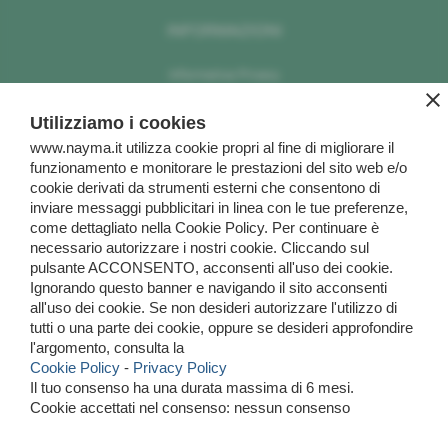
INFORMAZIONI
Informativa Privacy
close
Informativa Cookies
Utilizziamo i cookies
www.nayma.it utilizza cookie propri al fine di migliorare il
funzionamento e monitorare le prestazioni del sito web e/o
PRODOTTI
cookie derivati da strumenti esterni che consentono di
inviare messaggi pubblicitari in linea con le tue preferenze,
Donna
come dettagliato nella Cookie Policy. Per continuare è
necessario autorizzare i nostri cookie. Cliccando sul
Uomo
pulsante ACCONSENTO, acconsenti all'uso dei cookie.
Ignorando questo banner e navigando il sito acconsenti
Tutti i prodotti
all'uso dei cookie. Se non desideri autorizzare l'utilizzo di
tutti o una parte dei cookie, oppure se desideri approfondire
l'argomento, consulta la
Cookie Policy
-
Privacy Policy
Il tuo consenso ha una durata massima di 6 mesi.
Cookie accettati nel consenso: nessun consenso