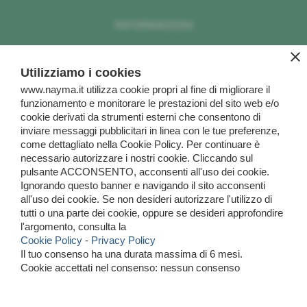
INFORMAZIONI
close
Informativa Privacy
Utilizziamo i cookies
Informativa Cookies
www.nayma.it utilizza cookie propri al fine di migliorare il
funzionamento e monitorare le prestazioni del sito web e/o
cookie derivati da strumenti esterni che consentono di
PRODOTTI
inviare messaggi pubblicitari in linea con le tue preferenze,
come dettagliato nella Cookie Policy. Per continuare è
Donna
necessario autorizzare i nostri cookie. Cliccando sul
pulsante ACCONSENTO, acconsenti all'uso dei cookie.
Uomo
Ignorando questo banner e navigando il sito acconsenti
all'uso dei cookie. Se non desideri autorizzare l'utilizzo di
Tutti i prodotti
tutti o una parte dei cookie, oppure se desideri approfondire
l'argomento, consulta la
Cookie Policy
-
Privacy Policy
Il tuo consenso ha una durata massima di 6 mesi.
Cookie accettati nel consenso: nessun consenso