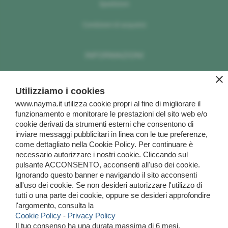
Spedizioni
Condizioni di acquisto
INFORMAZIONI
close
Informativa Privacy
Utilizziamo i cookies
Informativa Cookies
www.nayma.it utilizza cookie propri al fine di migliorare il
funzionamento e monitorare le prestazioni del sito web e/o
cookie derivati da strumenti esterni che consentono di
PRODOTTI
inviare messaggi pubblicitari in linea con le tue preferenze,
come dettagliato nella Cookie Policy. Per continuare è
Donna
necessario autorizzare i nostri cookie. Cliccando sul
pulsante ACCONSENTO, acconsenti all'uso dei cookie.
Uomo
Ignorando questo banner e navigando il sito acconsenti
all'uso dei cookie. Se non desideri autorizzare l'utilizzo di
Tutti i prodotti
tutti o una parte dei cookie, oppure se desideri approfondire
l'argomento, consulta la
Cookie Policy
-
Privacy Policy
Il tuo consenso ha una durata massima di 6 mesi.