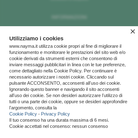
INFORMAZIONI
close
Informativa Privacy
Utilizziamo i cookies
Informativa Cookies
www.nayma.it utilizza cookie propri al fine di migliorare il
funzionamento e monitorare le prestazioni del sito web e/o
cookie derivati da strumenti esterni che consentono di
PRODOTTI
inviare messaggi pubblicitari in linea con le tue preferenze,
come dettagliato nella Cookie Policy. Per continuare è
Donna
necessario autorizzare i nostri cookie. Cliccando sul
pulsante ACCONSENTO, acconsenti all'uso dei cookie.
Uomo
Ignorando questo banner e navigando il sito acconsenti
all'uso dei cookie. Se non desideri autorizzare l'utilizzo di
Tutti i prodotti
tutti o una parte dei cookie, oppure se desideri approfondire
l'argomento, consulta la
Cookie Policy
-
Privacy Policy
Il tuo consenso ha una durata massima di 6 mesi.
Cookie accettati nel consenso: nessun consenso