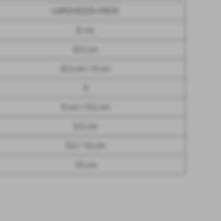
LARGHEZZA PIEDE
8 cm
8,5 cm
8,5 cm / 9 cm
9
9 cm / 9,5 cm
9,5 cm
9,5 / 10 cm
10 cm