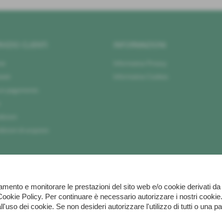
VIZIO CLIENTI
INFORMAZIONI
me
Informativa Privacy
atti
Informativa Cookies
 un pagamento
izioni
izioni di acquisto
ionamento e monitorare le prestazioni del sito web e/o cookie derivati 
lla Cookie Policy. Per continuare è necessario autorizzare i nostri c
'uso dei cookie. Se non desideri autorizzare l'utilizzo di tutti o una 