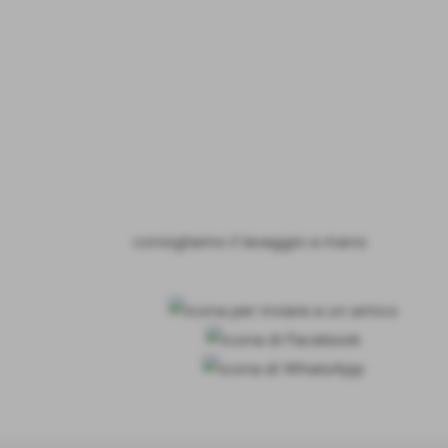
consigliamo il lavaggio a mano